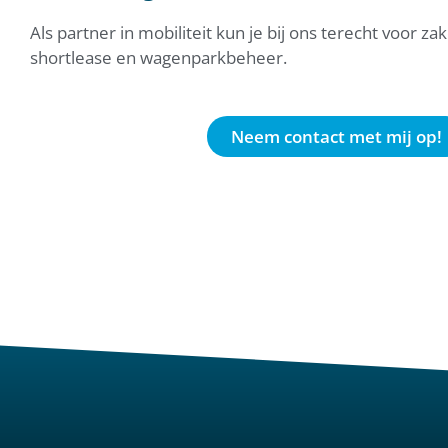
Als partner in mobiliteit kun je bij ons terecht voor za
shortlease en wagenparkbeheer.
Neem contact met mij op!