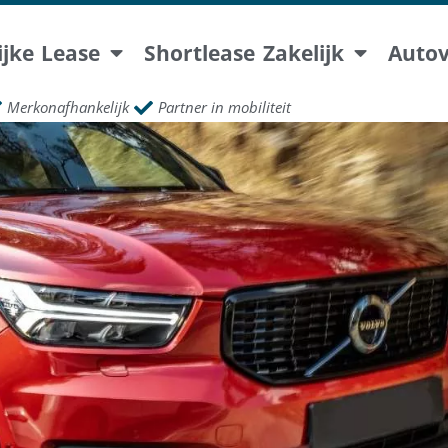
ijke Lease
Shortlease Zakelijk
Auto
Merkonafhankelijk
Partner in mobiliteit