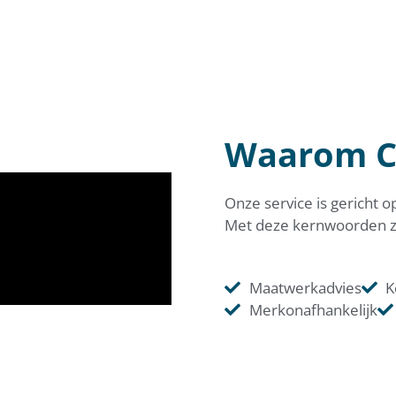
Lees
meer
Waarom C
Onze service is gericht o
Met deze kernwoorden zijn
Maatwerkadvies
K
Merkonafhankelijk