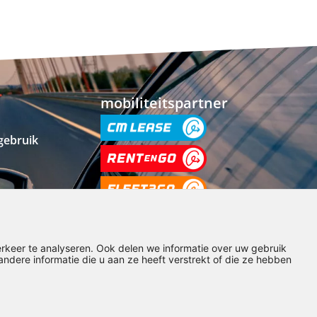
mobiliteitspartner
gebruik
rsapp
rkeer te analyseren. Ook delen we informatie over uw gebruik
dere informatie die u aan ze heeft verstrekt of die ze hebben
Realisatie door:
SiteOnline