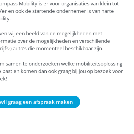
Compass Mobility is er voor organisaties van klein tot
B’er en ook de startende ondernemer is van harte
lity.
even wij een beeld van de mogelijkheden met
ormatie over de mogelijkheden en verschillende
ijfs-) auto’s die momenteel beschikbaar zijn.
 om samen te onderzoeken welke mobiliteitsoplossing
ie past en komen dan ook graag bij jou op bezoek voor
rek!
 wil graag een afspraak maken