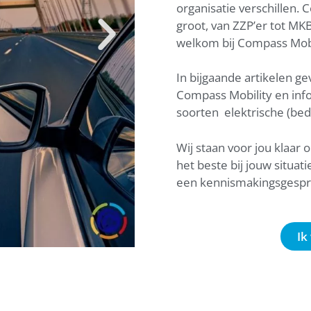
organisatie verschillen. 
groot, van ZZP’er tot MK
welkom bij Compass Mobi
In bijgaande artikelen g
Compass Mobility en inf
soorten elektrische (bedr
Wij staan voor jou klaar
het beste bij jouw situat
een kennismakingsgesp
Ik