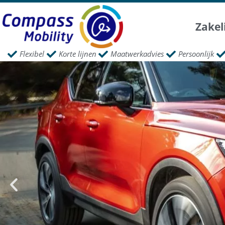
Zakel
Flexibel
Korte lijnen
Maatwerkadvies
Persoonlijk