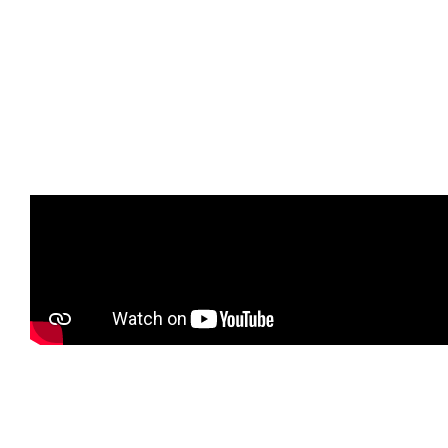
Lees
meer