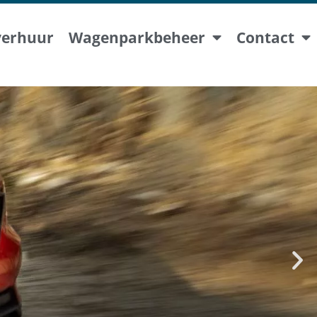
verhuur
Wagenparkbeheer
Contact