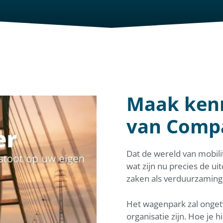
Maak kenn
van Compa
Dat de wereld van mobili
wat zijn nu precies de ui
zaken als verduurzaming o
Het wagenpark zal ongetw
organisatie zijn. Hoe je h