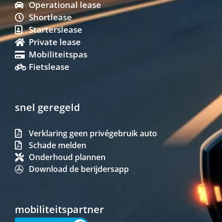
Operational lease
Shortlease
Starterslease
Private lease
Mobiliteitspas
Fietslease
snel geregeld
Verklaring geen privégebruik auto
Schade melden
Onderhoud plannen
Download de berijdersapp
mobiliteitspartner