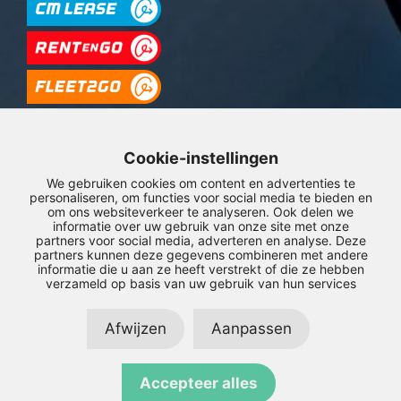
Cookie-instellingen
We gebruiken cookies om content en advertenties te
personaliseren, om functies voor social media te bieden en
om ons websiteverkeer te analyseren. Ook delen we
informatie over uw gebruik van onze site met onze
partners voor social media, adverteren en analyse. Deze
© Copyright 2026 – Compass Mobility –
Privacyverklaring
–
Disclaimer
partners kunnen deze gegevens combineren met andere
informatie die u aan ze heeft verstrekt of die ze hebben
verzameld op basis van uw gebruik van hun services
LinkedIn
Afwijzen
Aanpassen
Accepteer alles