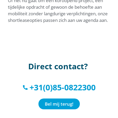
Of het nu gaat om een kortlopend project, een
tijdelijke opdracht of gewoon de behoefte aan
mobiliteit zonder langdurige verplichtingen, onze
shortleaseopties passen zich aan uw agenda aan.
Direct contact?
+31(0)85-0822300
Bel mij terug!