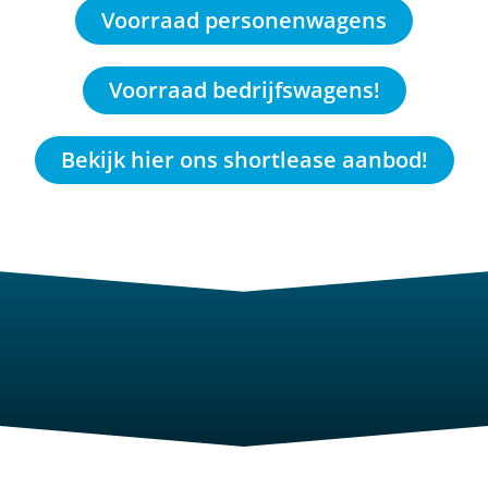
Voorraad personenwagens
Voorraad bedrijfswagens!
Bekijk hier ons shortlease aanbod!