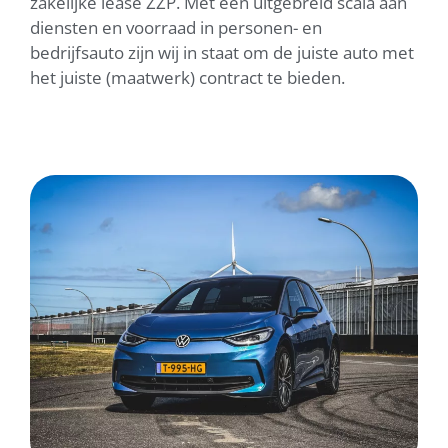
zakelijke lease ZZP. Met een uitgebreid scala aan
diensten en voorraad in personen- en
bedrijfsauto zijn wij in staat om de juiste auto met
het juiste (maatwerk) contract te bieden.