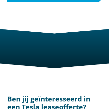
Ben jij geïnteresseerd in
een Tesla leaseofferte?