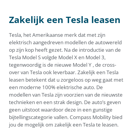
ZAKELIJKE LEASE TESLA
Duidelijkheid en maatwerk vanuit een
persoonlijke benadering
Zakelijk een Tesla leasen
Tesla, het Amerikaanse merk dat met zijn
elektrisch aangedreven modellen de autowereld
op zijn kop heeft gezet. Na de introductie van de
Tesla Model S volgde Model X en Model 3,
tegenwoordig is de nieuwe Model Y , de cross-
over van Tesla ook leverbaar. Zakelijk een Tesla
leasen betekent dat u zorgeloos op weg gaat met
een moderne 100% elektrische auto. De
modellen van Tesla zijn voorzien van de nieuwste
technieken en een strak design. De auto’s geven
geen uitstoot waardoor deze in een gunstige
bijtellingscategorie vallen. Compass Mobility bied
jou de mogelijk om zakelijk een Tesla te leasen.