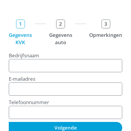
1
2
3
Gegevens
Gegevens
Opmerkingen
KVK
auto
Bedrijfsnaam
E-mailadres
Telefoonnummer
Volgende