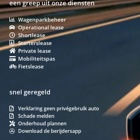
een greep uit onze diensten
Wagenparkbeheer
Operational lease
Shortlease
Starterslease
Private lease
Mobiliteitspas
Fietslease
snel geregeld
Verklaring geen privégebruik auto
Schade melden
Onderhoud plannen
Download de berijdersapp