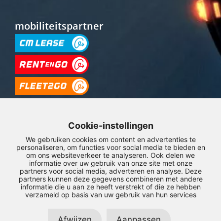
mobiliteitspartner
Cookie-instellingen
We gebruiken cookies om content en advertenties te
personaliseren, om functies voor social media te bieden en
om ons websiteverkeer te analyseren. Ook delen we
informatie over uw gebruik van onze site met onze
partners voor social media, adverteren en analyse. Deze
© Copyright 2026 – Compass Mobility –
Privacyverklaring
–
Disclaimer
partners kunnen deze gegevens combineren met andere
informatie die u aan ze heeft verstrekt of die ze hebben
verzameld op basis van uw gebruik van hun services
LinkedIn
Afwijzen
Aanpassen