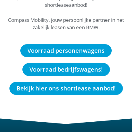
shortleaseaanbod!
Compass Mobility, jouw persoonlijke partner in het
zakelijk leasen van een BMW.
Voorraad personenwagens
Voorraad bedrijfswagens!
Bekijk hier ons shortlease aanbod!