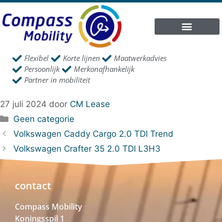
Flexibel
Korte lijnen
Maatwerkadvies
Persoonlijk
Merkonafhankelijk
Partner in mobiliteit
27 juli 2024
door
CM Lease
Geen categorie
Volkswagen Caddy Cargo 2.0 TDI Trend
Volkswagen Crafter 35 2.0 TDI L3H3
contact
Compass Mobility
Koningsspil 1