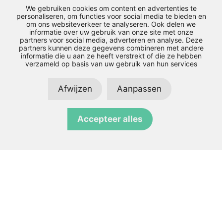
Verklaring geen privégebruik auto
We gebruiken cookies om content en advertenties te
Schade melden
personaliseren, om functies voor social media te bieden en
om ons websiteverkeer te analyseren. Ook delen we
Onderhoud plannen
informatie over uw gebruik van onze site met onze
Download de berijdersapp
partners voor social media, adverteren en analyse. Deze
partners kunnen deze gegevens combineren met andere
informatie die u aan ze heeft verstrekt of die ze hebben
verzameld op basis van uw gebruik van hun services
mobiliteitspartner
Afwijzen
Aanpassen
Accepteer alles