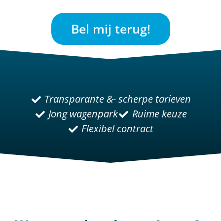
Bel mij terug!
Transparante &- scherpe tarieven
Jong wagenpark
Ruime keuze
Flexibel contract