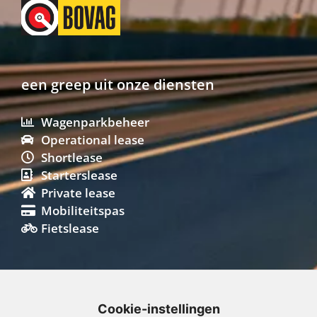
een greep uit onze diensten
Wagenparkbeheer
Operational lease
Shortlease
Starterslease
Private lease
Mobiliteitspas
Fietslease
snel geregeld
Cookie-instellingen