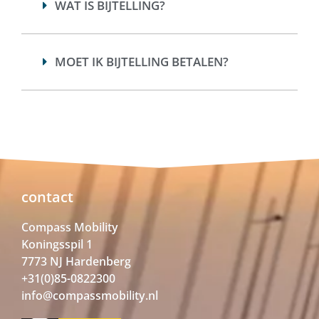
WAT IS BIJTELLING?
MOET IK BIJTELLING BETALEN?
contact
Compass Mobility
Koningsspil 1
7773 NJ Hardenberg
+31(0)85-0822300
info@compassmobility.nl