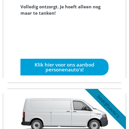
Volledig ontzorgt. Je hoeft alleen nog
maar te tanken!
Klik hier voor ons aanbod
personenauto's!
bedrijfsauto's