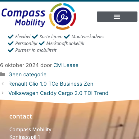
Flexibel
Korte lijnen
Maatwerkadvies
Persoonlijk
Merkonafhankelijk
Partner in mobiliteit
6 oktober 2024
door
CM Lease
Geen categorie
Renault Clio 1.0 TCe Business Zen
Volkswagen Caddy Cargo 2.0 TDI Trend
contact
Compass Mobility
Koningsspil 1