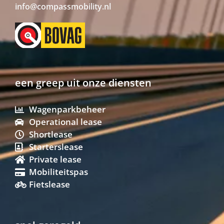
info@compassmobility.nl
een greep uit onze diensten
Wagenparkbeheer
Operational lease
Shortlease
Starterslease
Private lease
Mobiliteitspas
Fietslease