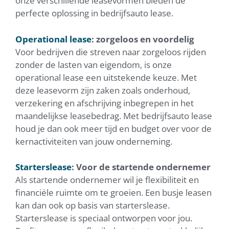
onze verschillende leasevormen bieden de
perfecte oplossing in bedrijfsauto lease.
Operational lease
: zorgeloos en voordelig
Voor bedrijven die streven naar zorgeloos rijden
zonder de lasten van eigendom, is onze
operational lease een uitstekende keuze. Met
deze leasevorm zijn zaken zoals onderhoud,
verzekering en afschrijving inbegrepen in het
maandelijkse leasebedrag. Met bedrijfsauto lease
houd je dan ook meer tijd en budget over voor de
kernactiviteiten van jouw onderneming.
Starterslease
: Voor de startende ondernemer
Als startende ondernemer wil je flexibiliteit en
financiële ruimte om te groeien. Een busje leasen
kan dan ook op basis van starterslease.
Starterslease is speciaal ontworpen voor jou.