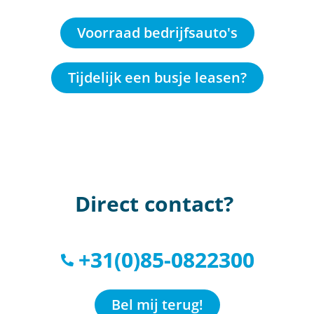
Voorraad bedrijfsauto's
Tijdelijk een busje leasen?
Direct contact?
+31(0)85-0822300
Bel mij terug!