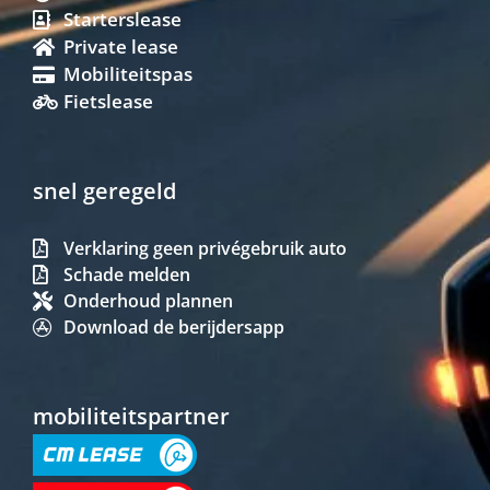
Starterslease
Private lease
Mobiliteitspas
Fietslease
snel geregeld
Verklaring geen privégebruik auto
Schade melden
Onderhoud plannen
Download de berijdersapp
mobiliteitspartner