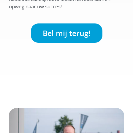
opweg naar uw succes!
Bel mij terug!