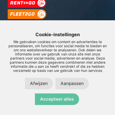
Cookie-instellingen
We gebruiken cookies om content en advertenties te
personaliseren, om functies voor social media te bieden en
om ons websiteverkeer te analyseren. Ook delen we
informatie over uw gebruik van onze site met onze
partners voor social media, adverteren en analyse. Deze
© Copyright 2026 – Compass Mobility –
Privacyverklaring
–
Disclaimer
partners kunnen deze gegevens combineren met andere
informatie die u aan ze heeft verstrekt of die ze hebben
verzameld op basis van uw gebruik van hun services
LinkedIn
Afwijzen
Aanpassen
Accepteer alles
Realisatie door:
SiteOnline