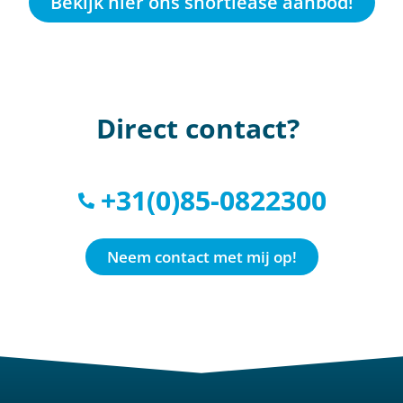
Bekijk hier ons shortlease aanbod!
Direct contact?
+31(0)85-0822300
Neem contact met mij op!